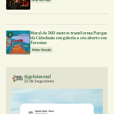
Mural de 260 metros transforma Parque
da Cidadania em galeria a céu aberto em
Teresina
Artes Visuais
@geleiatotal
32.9k Seguidores