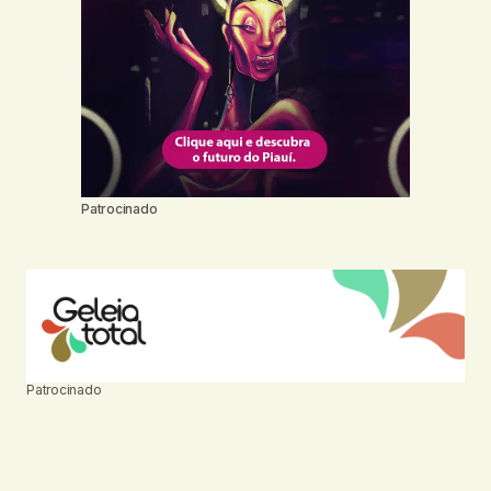
Patrocinado
Patrocinado