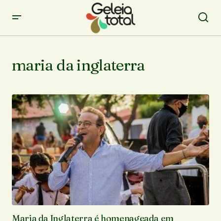
maria da inglaterra
Maria da Inglaterra é homenageada em