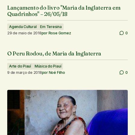
Lançamento do livro "Maria da Inglaterra em
Quadrinhos" – 26/05/18
Agenda Cultural
Em Teresina
29 de maio de 2018
por
Rose Gomez
0
O Peru Rodou, de Maria da Inglaterra
Arte do Piauí
Música do Piauí
9 de março de 2018
por
Noé Filho
0