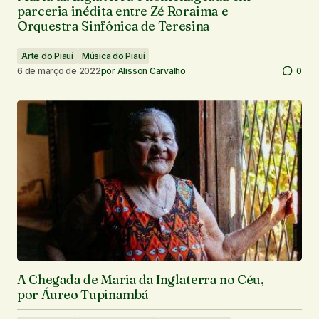
parceria inédita entre Zé Roraima e
Orquestra Sinfônica de Teresina
Arte do Piauí
Música do Piauí
6 de março de 2022
por
Alisson Carvalho
0
A Chegada de Maria da Inglaterra no Céu,
por Áureo Tupinambá