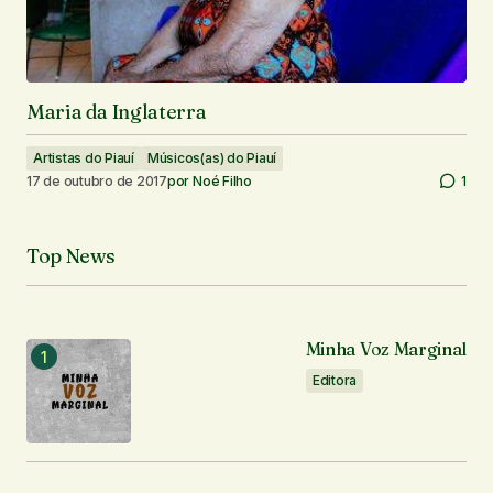
Maria da Inglaterra
Artistas do Piauí
Músicos(as) do Piauí
17 de outubro de 2017
por
Noé Filho
1
Top News
Minha Voz Marginal
Editora