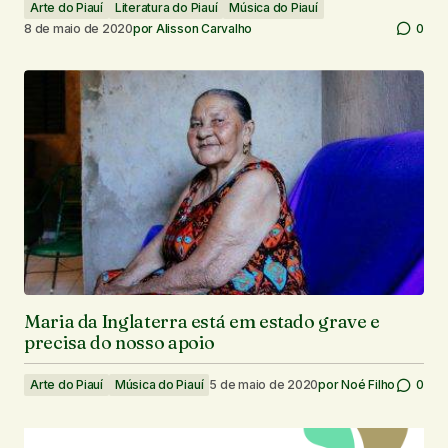
Arte do Piauí
Literatura do Piauí
Música do Piauí
8 de maio de 2020
por
Alisson Carvalho
0
Maria da Inglaterra está em estado grave e
precisa do nosso apoio
Arte do Piauí
Música do Piauí
5 de maio de 2020
por
Noé Filho
0