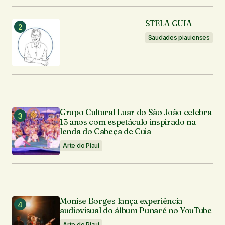
STELA GUIA
Saudades piauienses
Grupo Cultural Luar do São João celebra
15 anos com espetáculo inspirado na
lenda do Cabeça de Cuia
Arte do Piauí
Monise Borges lança experiência
audiovisual do álbum Punaré no YouTube
Arte do Piauí