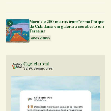
Mural de 260 metros transforma Parque
da Cidadania em galeria a céu aberto em
Teresina
Artes Visuais
@geleiatotal
32.9k Seguidores