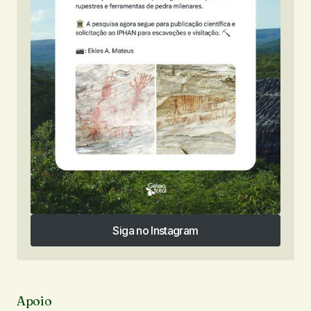
Siga no Instagram
Siga no Instagram
Apoio