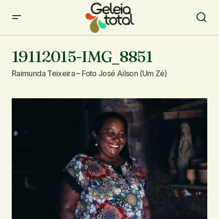
19112015-IMG_8851
Raimunda Teixeira – Foto José Ailson (Um Zé)