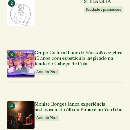
STELA GUIA
Seu e-mail
*
Saudades piauienses
Enviar comentário
Grupo Cultural Luar do São João celebra
15 anos com espetáculo inspirado na
lenda do Cabeça de Cuia
Arte do Piauí
Monise Borges lança experiência
audiovisual do álbum Punaré no YouTube
Arte do Piauí