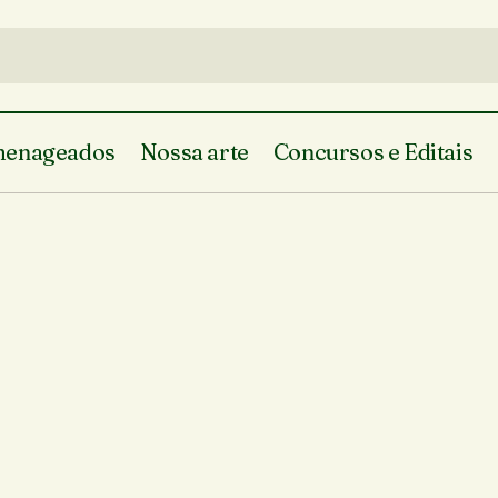
enageados
Nossa arte
Concursos e Editais