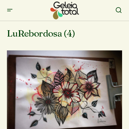
LuRebordosa (4)