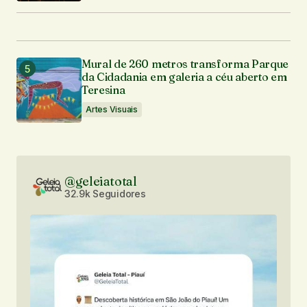
Mural de 260 metros transforma Parque
da Cidadania em galeria a céu aberto em
Teresina
Artes Visuais
@geleiatotal
32.9k Seguidores