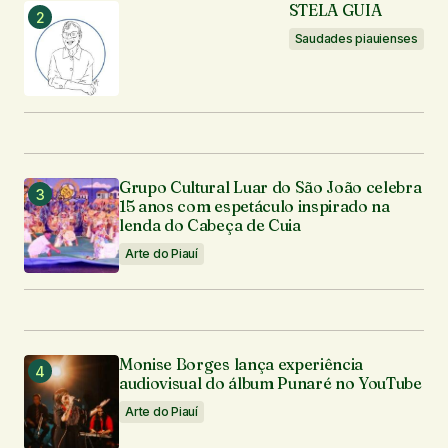
STELA GUIA
Seu e-mail
*
Saudades piauienses
Enviar comentário
Grupo Cultural Luar do São João celebra
15 anos com espetáculo inspirado na
lenda do Cabeça de Cuia
Arte do Piauí
Monise Borges lança experiência
audiovisual do álbum Punaré no YouTube
Arte do Piauí