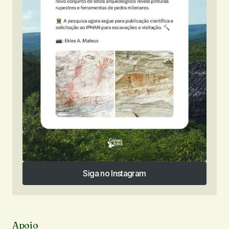
Siga no Instagram
Siga no Instagram
Apoio