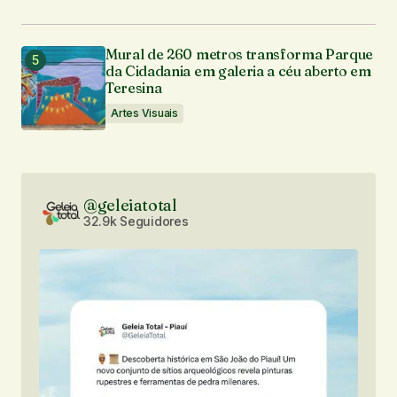
Mural de 260 metros transforma Parque
da Cidadania em galeria a céu aberto em
Teresina
Artes Visuais
@geleiatotal
32.9k Seguidores