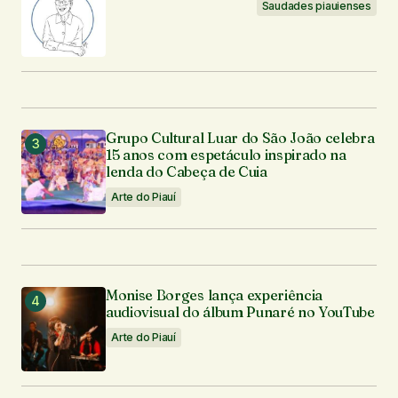
Seu e-mail
*
Saudades piauienses
Enviar comentário
Grupo Cultural Luar do São João celebra
15 anos com espetáculo inspirado na
lenda do Cabeça de Cuia
Arte do Piauí
Monise Borges lança experiência
audiovisual do álbum Punaré no YouTube
Arte do Piauí