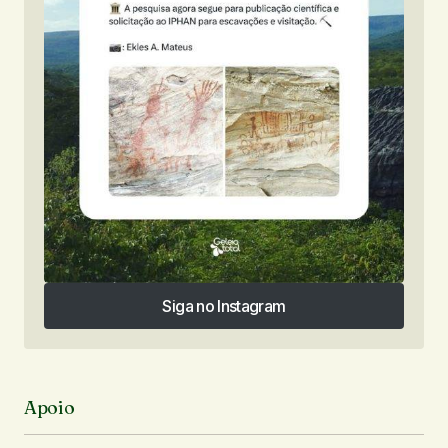
Siga no Instagram
Siga no Instagram
Apoio