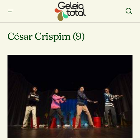
César Crispim (9)