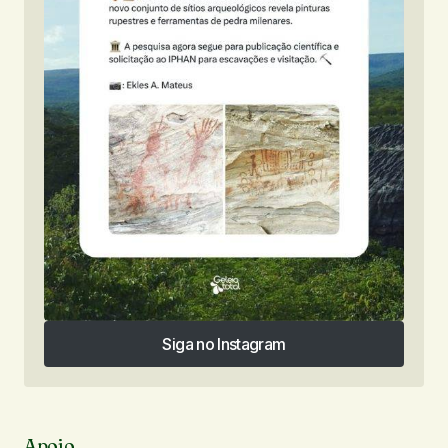
Siga no Instagram
Siga no Instagram
Apoio