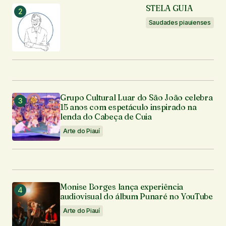
STELA GUIA
Seu e-mail
*
Saudades piauienses
Enviar comentário
Grupo Cultural Luar do São João celebra
15 anos com espetáculo inspirado na
lenda do Cabeça de Cuia
Arte do Piauí
Monise Borges lança experiência
audiovisual do álbum Punaré no YouTube
Arte do Piauí