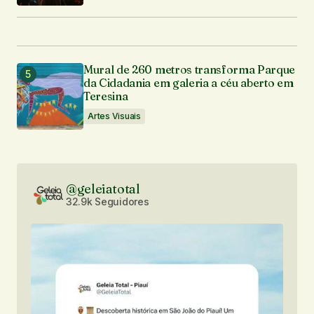
Mural de 260 metros transforma Parque
da Cidadania em galeria a céu aberto em
Teresina
Artes Visuais
@geleiatotal
32.9k Seguidores