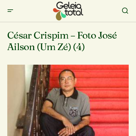
César Crispim – Foto José
Ailson (Um Zé) (4)