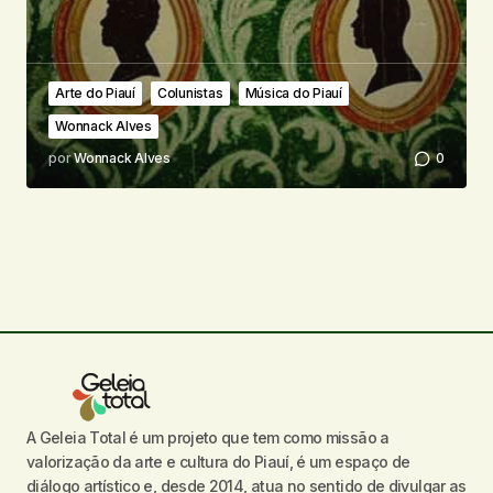
Arte do Piauí
Colunistas
Música do Piauí
Wonnack Alves
por
Wonnack Alves
0
A Geleia Total é um projeto que tem como missão a
valorização da arte e cultura do Piauí, é um espaço de
diálogo artístico e, desde 2014, atua no sentido de divulgar as