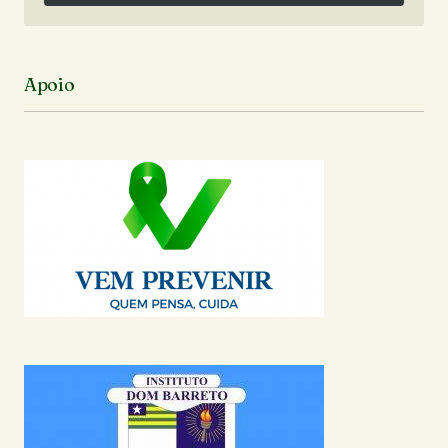
Siga no Instagram
Apoio