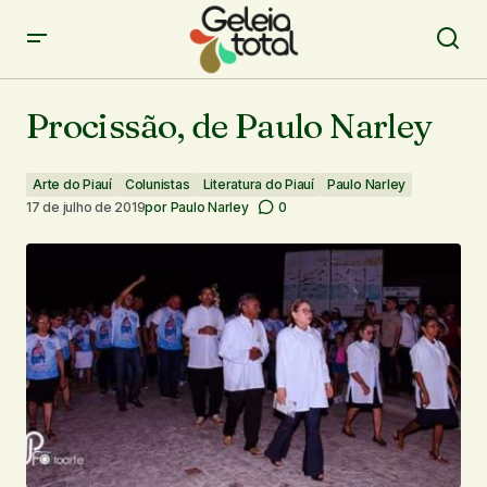
Procissão, de Paulo Narley
Procissão, de Paulo Narley
Arte do Piauí
Colunistas
Literatura do Piauí
Paulo Narley
17 de julho de 2019
por
Paulo Narley
0