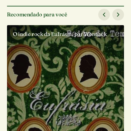
Recomendado para você
O indie rock da Eufrásia, por Wonnack