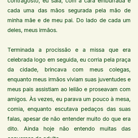
contragosto, eu saía, com a cara emburrada e
cada uma das mãos segurada pela mão de
minha mãe e de meu pai. Do lado de cada um
deles, meus irmãos.
Terminada a procissão e a missa que era
celebrada logo em seguida, eu corria pela praça
da cidade, brincava com meus colegas,
enquanto meus irmãos viviam suas juventudes e
meus pais assistiam ao leilão e proseavam com
amigos. Às vezes, eu parava um pouco à mesa,
comia, enquanto escutava pedaços das suas
falas, apesar de não entender muito do que era
dito. Ainda hoje não entendo muitas das