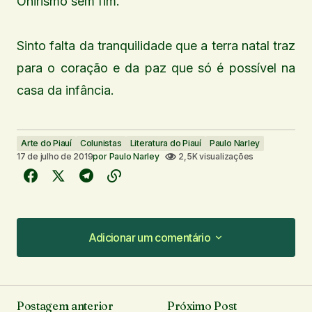
Onirismo sem fim.
Sinto falta da tranquilidade que a terra natal traz
para o coração e da paz que só é possível na
casa da infância.
Arte do Piauí
Colunistas
Literatura do Piauí
Paulo Narley
17 de julho de 2019
por
Paulo Narley
2,5K visualizações
Adicionar um comentário
Adicionar um comentário
Postagem anterior
Próximo Post