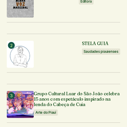
Editora
Enviar comentário
STELA GUIA
Saudades piauienses
Grupo Cultural Luar do São João celebra
15 anos com espetáculo inspirado na
lenda do Cabeça de Cuia
Arte do Piauí