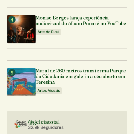
Monise Borges lança experiência
audiovisual do álbum Punaré no YouTube
Arte do Piauí
Mural de 260 metros transforma Parque
da Cidadania em galeria a céu aberto em
Teresina
Artes Visuais
@geleiatotal
32.9k Seguidores