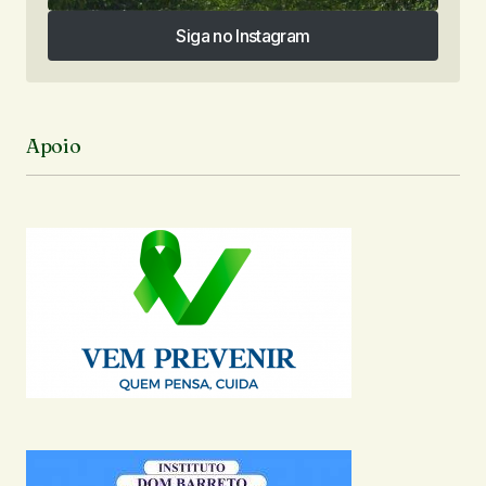
Siga no Instagram
Siga no Instagram
Apoio