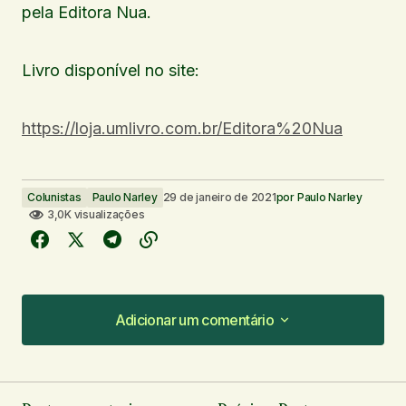
pela Editora Nua.
Livro disponível no site:
https://loja.umlivro.com.br/Editora%20Nua
Colunistas
Paulo Narley
29 de janeiro de 2021
por
Paulo Narley
3,0K visualizações
Adicionar um comentário
Adicionar um comentário