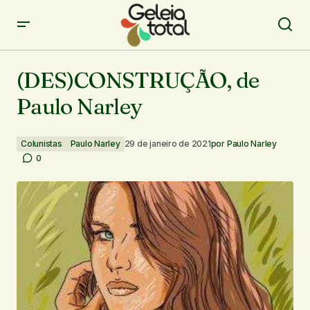
(DES)CONSTRUÇÃO, de Paulo Narley
(DES)CONSTRUÇÃO, de
Paulo Narley
Colunistas
Paulo Narley
29 de janeiro de 2021
por
Paulo Narley
0