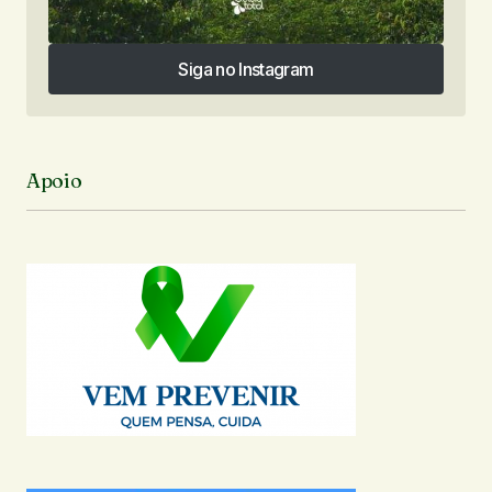
Siga no Instagram
Siga no Instagram
Apoio