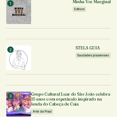
Minha Voz Marginal
Notifique-me sobre novos comentários por e-mail.
Editora
Notifique-me sobre novas publicações por e-mail.
Enviar comentário
STELA GUIA
Saudades piauienses
Grupo Cultural Luar do São João celebra
15 anos com espetáculo inspirado na
lenda do Cabeça de Cuia
Arte do Piauí