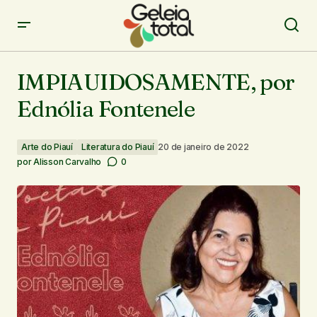
IMPIAUIDOSAMENTE, por Ednólia Fontenele
IMPIAUIDOSAMENTE, por
Ednólia Fontenele
Arte do Piauí
Literatura do Piauí
20 de janeiro de 2022
por
Alisson Carvalho
0