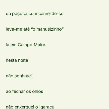
da paçoca com carne-de-sol
leva-me até “o manuelzinho”
lá em Campo Maior.
nesta noite
não sonharei,
ao fechar os olhos
não enxerguei o Igaraçu