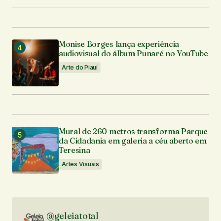
Monise Borges lança experiência
audiovisual do álbum Punaré no YouTube
Arte do Piauí
Mural de 260 metros transforma Parque
da Cidadania em galeria a céu aberto em
Teresina
Artes Visuais
@geleiatotal