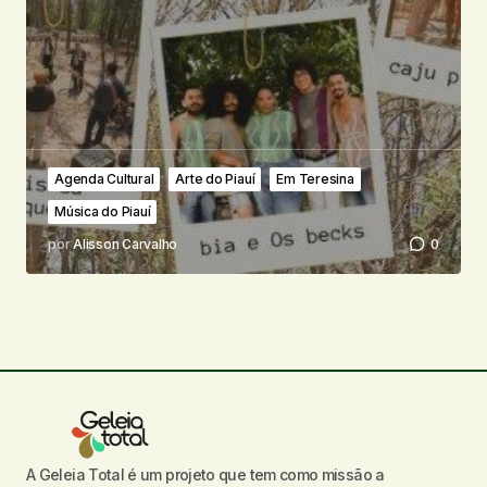
Agenda Cultural
Arte do Piauí
Em Teresina
Música do Piauí
por
Alisson Carvalho
0
A Geleia Total é um projeto que tem como missão a