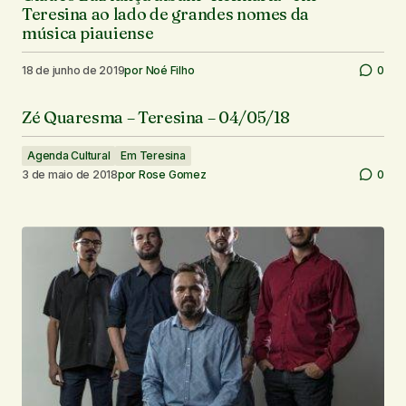
Teresina ao lado de grandes nomes da
música piauiense
18 de junho de 2019
por
Noé Filho
0
Zé Quaresma – Teresina – 04/05/18
Agenda Cultural
Em Teresina
3 de maio de 2018
por
Rose Gomez
0