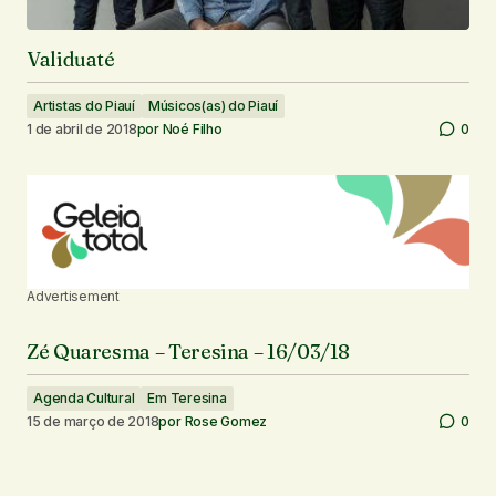
Validuaté
Artistas do Piauí
Músicos(as) do Piauí
1 de abril de 2018
por
Noé Filho
0
Advertisement
Zé Quaresma – Teresina – 16/03/18
Agenda Cultural
Em Teresina
15 de março de 2018
por
Rose Gomez
0