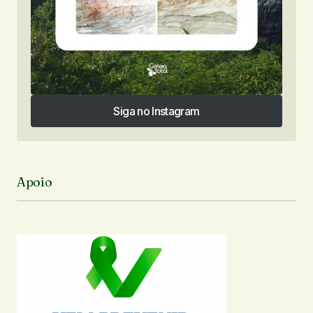
Siga no Instagram
Siga no Instagram
Apoio