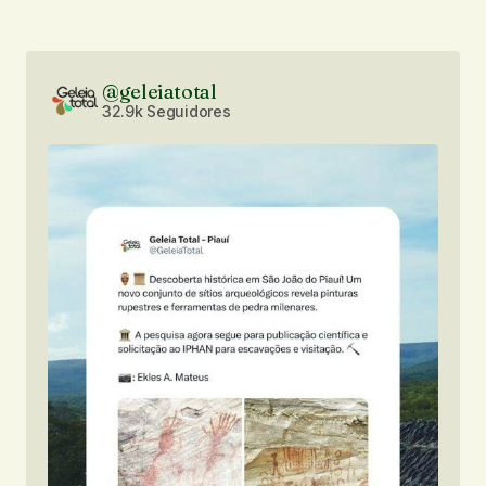
@geleiatotal
32.9k Seguidores