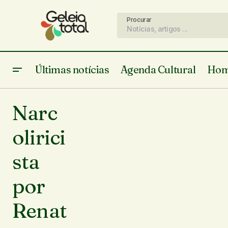
Procurar
Últimas notícias
Agenda Cultural
Hom
Narc
olirici
sta
por
Renat