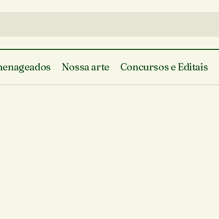
enageados
Nossa arte
Concursos e Editais