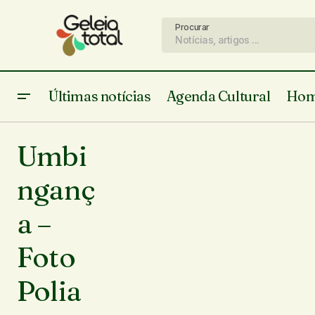
Procurar
Últimas notícias
Agenda Cultural
Hom
Umbi
nganç
a –
Foto
Polia