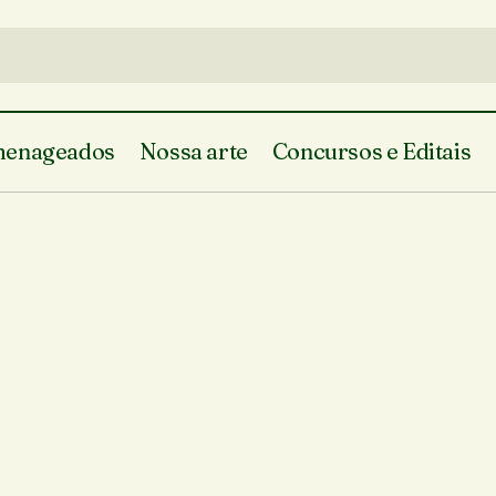
enageados
Nossa arte
Concursos e Editais