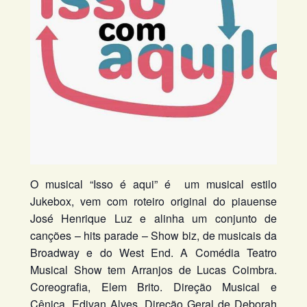
O musical “Isso é aqui” é um musical estilo
Jukebox, vem com roteiro original do piauense
José Henrique Luz e alinha um conjunto de
canções – hits parade – Show biz, de musicais da
Broadway e do West End. A Comédia Teatro
Musical Show tem Arranjos de Lucas Coimbra.
Coreografia, Elem Brito. Direção Musical e
Cênica, Edivan Alves. Direção Geral de Deborah