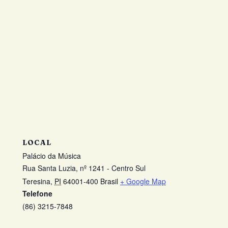
LOCAL
Palácio da Música
Rua Santa Luzia, nº 1241 - Centro Sul
Teresina
,
PI
64001-400
Brasil
+ Google Map
Telefone
(86) 3215-7848