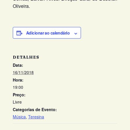
Oliveira.
Adicionar ao calendário
DETALHES
Data:
16/11/2018
Hora:
19:00
Preço:
Livre
Categorias de Evento:
Música
,
Teresina