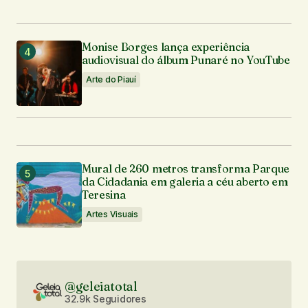
Monise Borges lança experiência
audiovisual do álbum Punaré no YouTube
Arte do Piauí
Mural de 260 metros transforma Parque
da Cidadania em galeria a céu aberto em
Teresina
Artes Visuais
@geleiatotal
32.9k Seguidores