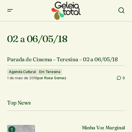
02 a 06/05/18
Parada de Cinema – Teresina – 02 a 06/05/18
Agenda Cultural
Em Teresina
1 de maio de 2018
por
Rose Gomez
0
Top News
Minha Voz Marginal