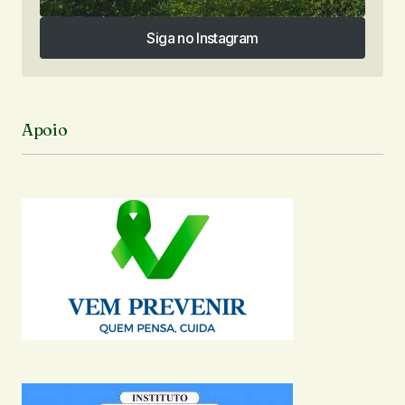
Siga no Instagram
Siga no Instagram
Apoio