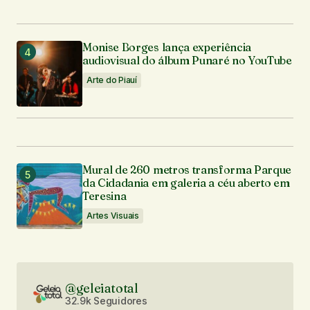
Monise Borges lança experiência
audiovisual do álbum Punaré no YouTube
Arte do Piauí
Mural de 260 metros transforma Parque
da Cidadania em galeria a céu aberto em
Teresina
Artes Visuais
@geleiatotal
32.9k Seguidores