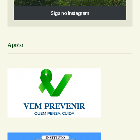
Siga no Instagram
Siga no Instagram
Apoio