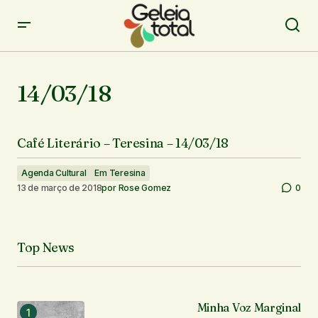
14/03/18
Café Literário – Teresina – 14/03/18
Agenda Cultural
Em Teresina
13 de março de 2018
por
Rose Gomez
0
Top News
Minha Voz Marginal