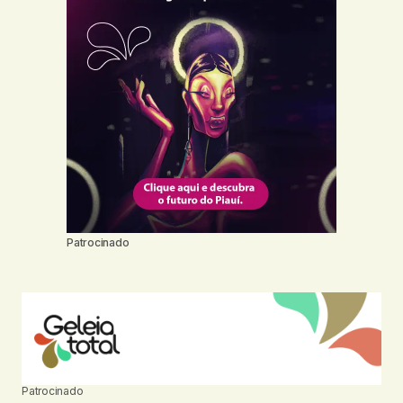
Patrocinado
Patrocinado