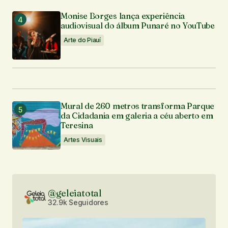
Monise Borges lança experiência
audiovisual do álbum Punaré no YouTube
Arte do Piauí
Mural de 260 metros transforma Parque
da Cidadania em galeria a céu aberto em
Teresina
Artes Visuais
@geleiatotal
32.9k Seguidores