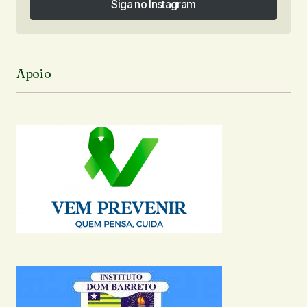
Siga no Instagram
Siga no Instagram
Apoio