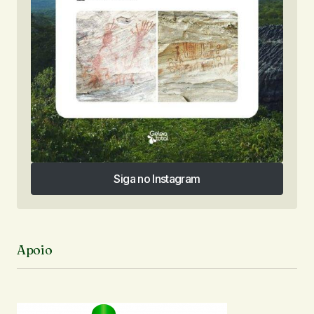
Siga no Instagram
Siga no Instagram
Apoio