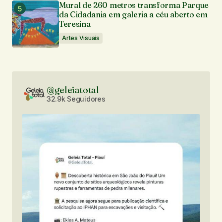
Mural de 260 metros transforma Parque
da Cidadania em galeria a céu aberto em
Teresina
Artes Visuais
@geleiatotal
32.9k Seguidores