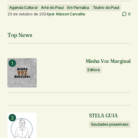
Agenda Cultural
Arte do Piauí
Em Parnaíba
Teatro do Piauí
25 de outubro de 2024
por
Alisson Carvalho
0
Top News
Minha Voz Marginal
Editora
STELA GUIA
Saudades piauienses