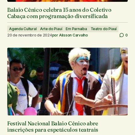
Balaio Cênico celebra 15 anos do Coletivo
Cabaça com programação diversificada
Agenda Cultural
Arte do Piauí
Em Parnaíba
Teatro do Piauí
20 de novembro de 2024
por
Alisson Carvalho
0
Festival Nacional Balaio Cênico abre
inscrições para espetáculos teatrais