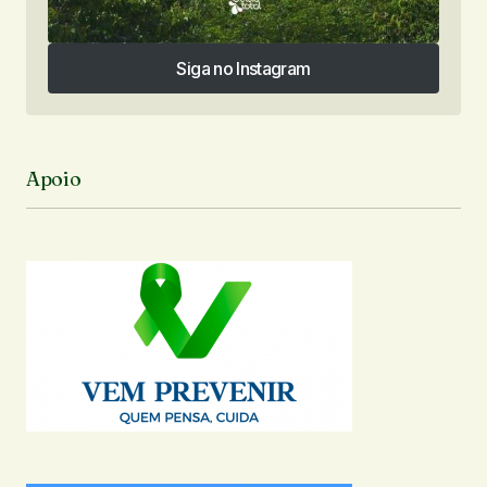
Siga no Instagram
Siga no Instagram
Apoio