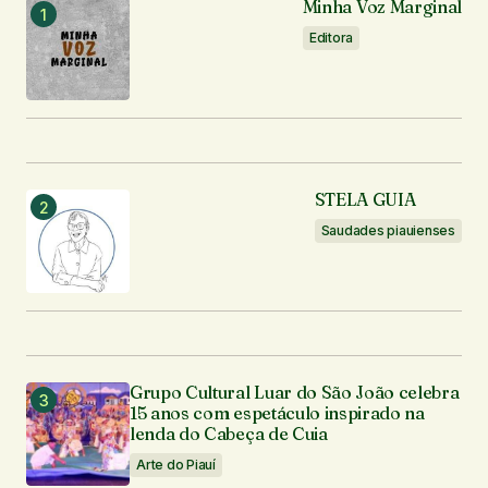
Minha Voz Marginal
Editora
STELA GUIA
Saudades piauienses
Grupo Cultural Luar do São João celebra
15 anos com espetáculo inspirado na
lenda do Cabeça de Cuia
Arte do Piauí