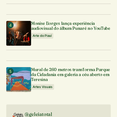
Monise Borges lança experiência
audiovisual do álbum Punaré no YouTube
Arte do Piauí
Mural de 260 metros transforma Parque
da Cidadania em galeria a céu aberto em
Teresina
Artes Visuais
@geleiatotal