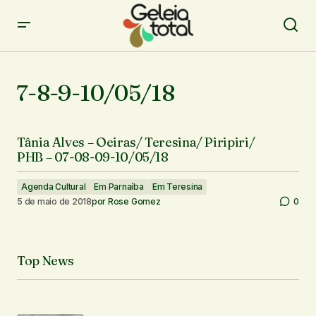
7-8-9-10/05/18
Tânia Alves – Oeiras/ Teresina/ Piripiri/
PHB – 07-08-09-10/05/18
Agenda Cultural
Em Parnaíba
Em Teresina
5 de maio de 2018
por
Rose Gomez
0
Top News