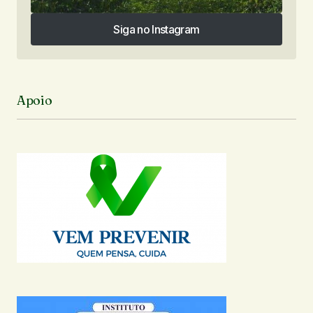
Siga no Instagram
Siga no Instagram
Apoio