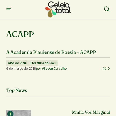
ACAPP
A Academia Piauiense de Poesia – ACAPP
Arte do Piauí
Literatura do Piauí
6 de março de 2018
por
Alisson Carvalho
0
Top News
Minha Voz Marginal