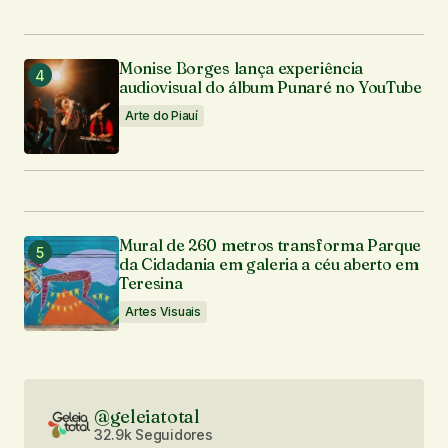
Monise Borges lança experiência
audiovisual do álbum Punaré no YouTube
Arte do Piauí
Mural de 260 metros transforma Parque
da Cidadania em galeria a céu aberto em
Teresina
Artes Visuais
@geleiatotal
32.9k Seguidores