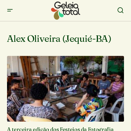
Alex Oliveira (Jequié-BA)
A terceira edição dos Festejos da Fotografia