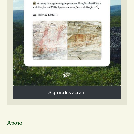
Siga no Instagram
Siga no Instagram
Apoio