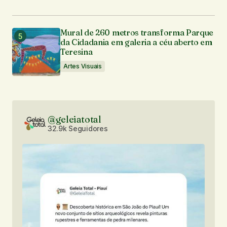
Mural de 260 metros transforma Parque
da Cidadania em galeria a céu aberto em
Teresina
Artes Visuais
@geleiatotal
32.9k Seguidores