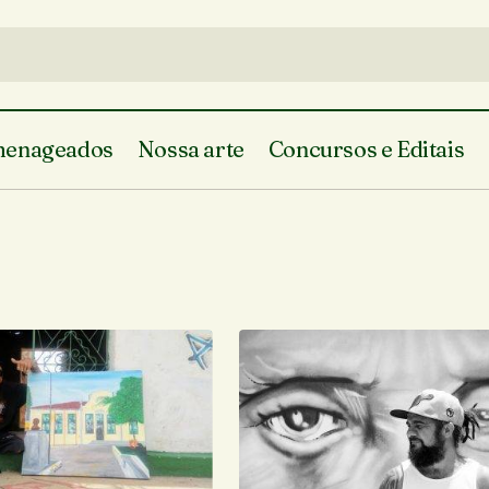
enageados
Nossa arte
Concursos e Editais