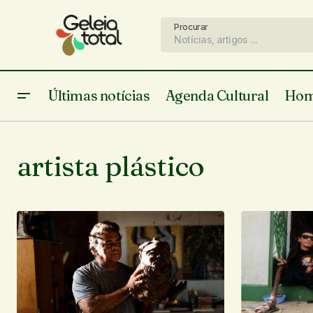
Procurar
Últimas notícias
Agenda Cultural
Hom
artista plástico