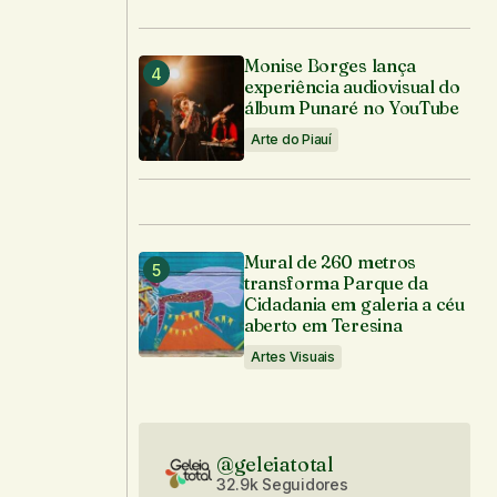
Monise Borges lança
experiência audiovisual do
álbum Punaré no YouTube
Arte do Piauí
Mural de 260 metros
transforma Parque da
Cidadania em galeria a céu
aberto em Teresina
Artes Visuais
@geleiatotal
32.9k Seguidores