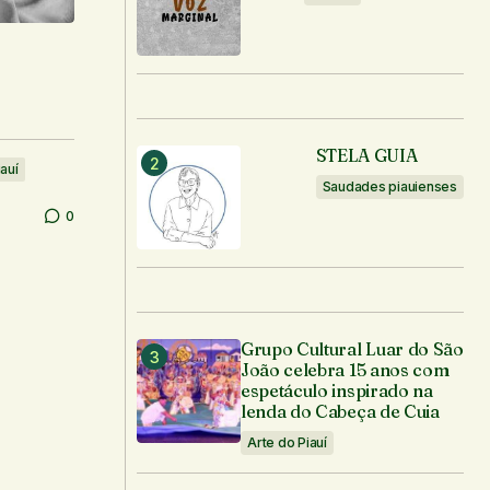
STELA GUIA
iauí
Saudades piauienses
0
Grupo Cultural Luar do São
João celebra 15 anos com
espetáculo inspirado na
lenda do Cabeça de Cuia
Arte do Piauí