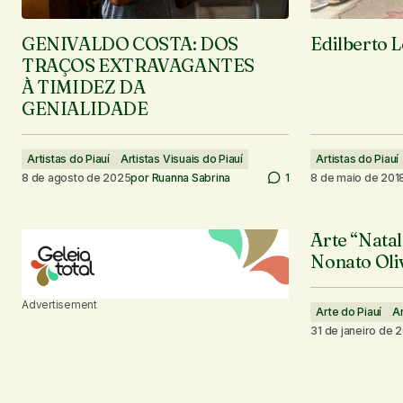
GENIVALDO COSTA: DOS
Edilberto L
TRAÇOS EXTRAVAGANTES
À TIMIDEZ DA
GENIALIDADE
Artistas do Piauí
Artistas Visuais do Piauí
Artistas do Piauí
8 de agosto de 2025
por
Ruanna Sabrina
1
8 de maio de 201
Arte “Natal
Nonato Oli
Advertisement
Arte do Piauí
Ar
31 de janeiro de 