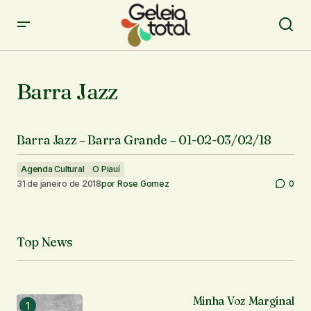
Barra Jazz
Barra Jazz – Barra Grande – 01-02-03/02/18
Agenda Cultural
O Piauí
31 de janeiro de 2018
por
Rose Gomez
0
Top News
Minha Voz Marginal