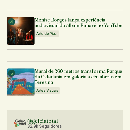
Monise Borges lança experiência
audiovisual do álbum Punaré no YouTube
Arte do Piauí
Mural de 260 metros transforma Parque
da Cidadania em galeria a céu aberto em
Teresina
Artes Visuais
@geleiatotal
32.9k Seguidores