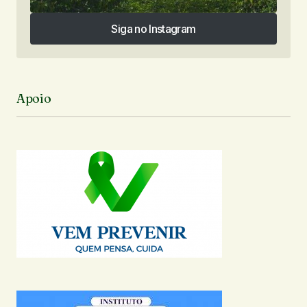
Siga no Instagram
Siga no Instagram
Apoio