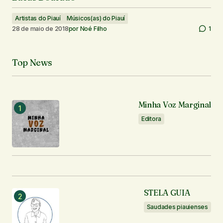
Artistas do Piauí
Músicos(as) do Piauí
28 de maio de 2018
por
Noé Filho
1
Top News
Minha Voz Marginal
Editora
STELA GUIA
Saudades piauienses