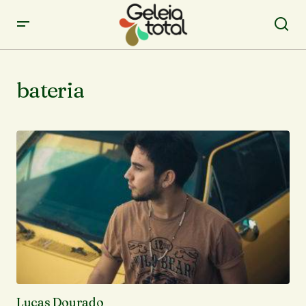
bateria
Lucas Dourado