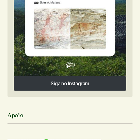
Siga no Instagram
Siga no Instagram
Apoio