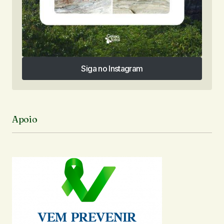
Siga no Instagram
Siga no Instagram
Apoio