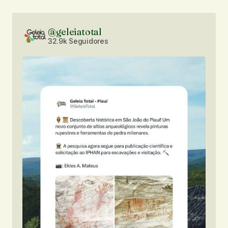
@geleiatotal
32.9k Seguidores