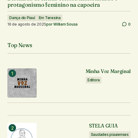
protagonismo feminino na capoeira
Dança do Piauí
Em Teresina
16 de agosto de 2025
por
William Sousa
0
Top News
Minha Voz Marginal
Editora
STELA GUIA
Saudades piauienses