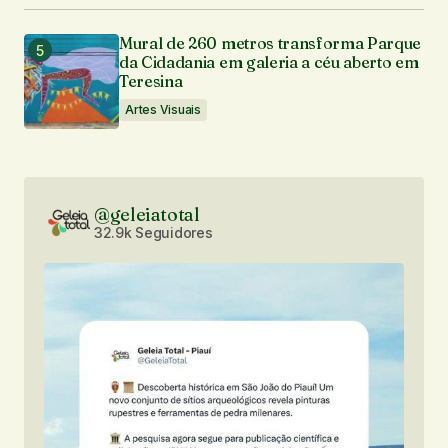
Mural de 260 metros transforma Parque
da Cidadania em galeria a céu aberto em
Teresina
Artes Visuais
@geleiatotal
32.9k Seguidores