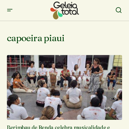
capoeira piaui
Berimbau de Renda celebra musicalidade e