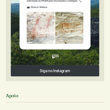
Siga no Instagram
Siga no Instagram
Apoio