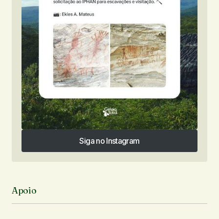
Siga no Instagram
Siga no Instagram
Apoio