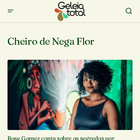
Cheiro de Nega Flor
Rose Gomez conta sobre os segredos por