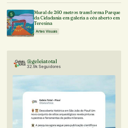
Mural de 260 metros transforma Parque
da Cidadania em galeria a céu aberto em
Teresina
Artes Visuais
@geleiatotal
32.9k Seguidores