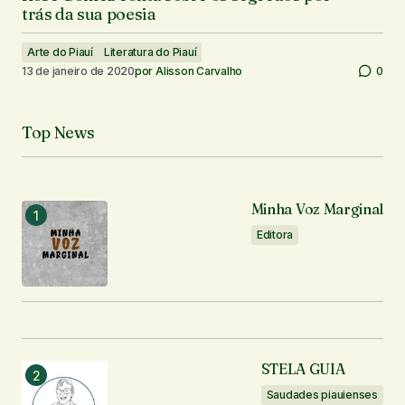
trás da sua poesia
Arte do Piauí
Literatura do Piauí
13 de janeiro de 2020
por
Alisson Carvalho
0
Top News
Minha Voz Marginal
Editora
STELA GUIA
Saudades piauienses