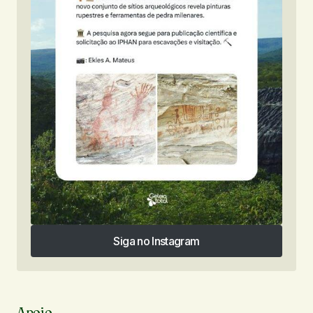
Siga no Instagram
Siga no Instagram
Apoio