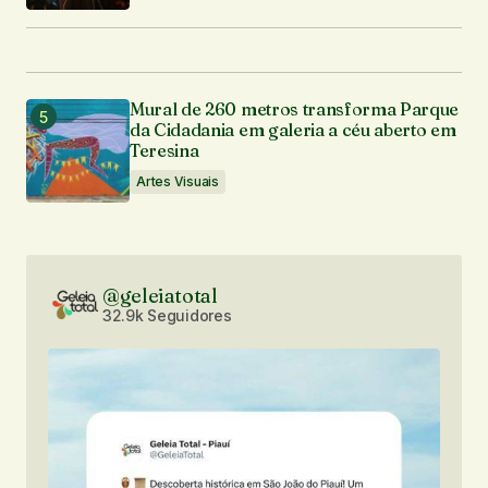
Mural de 260 metros transforma Parque
da Cidadania em galeria a céu aberto em
Teresina
Artes Visuais
@geleiatotal
32.9k Seguidores