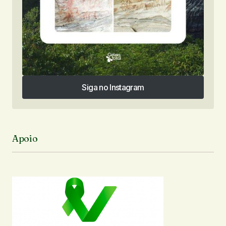
Siga no Instagram
Siga no Instagram
Apoio