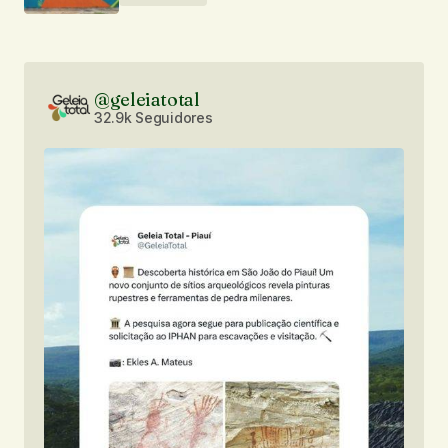
@geleiatotal
32.9k Seguidores