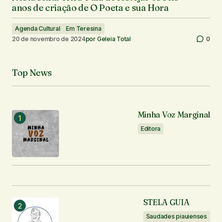
anos de criação de O Poeta e sua Hora
Agenda Cultural
Em Teresina
20 de novembro de 2024
por
Geleia Total
0
Top News
Minha Voz Marginal
Editora
STELA GUIA
Saudades piauienses