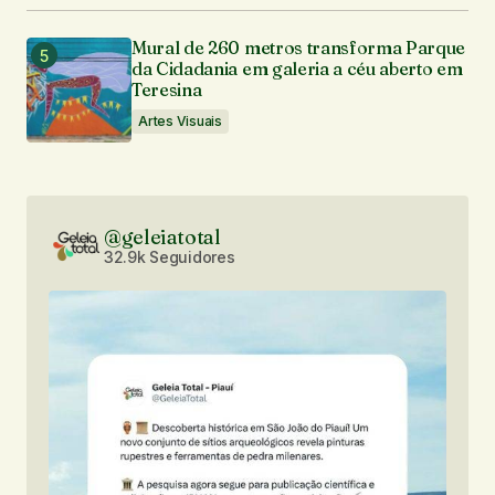
Mural de 260 metros transforma Parque
da Cidadania em galeria a céu aberto em
Teresina
Artes Visuais
@geleiatotal
32.9k Seguidores