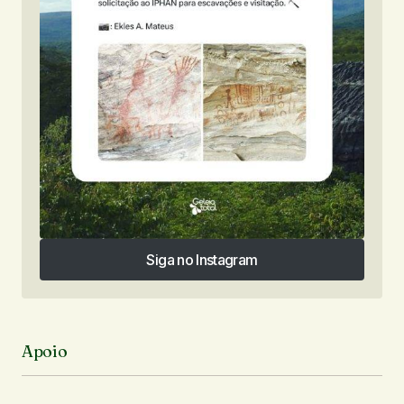
Siga no Instagram
Siga no Instagram
Apoio