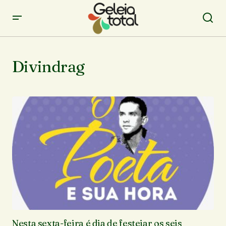
Divindrag
Nesta sexta-feira é dia de festejar os seis