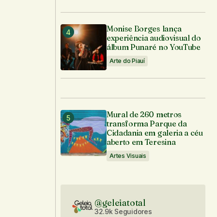
Monise Borges lança
experiência audiovisual do
álbum Punaré no YouTube
Arte do Piauí
Mural de 260 metros
transforma Parque da
Cidadania em galeria a céu
aberto em Teresina
Artes Visuais
@geleiatotal
32.9k Seguidores