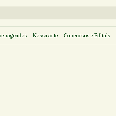
enageados
Nossa arte
Concursos e Editais