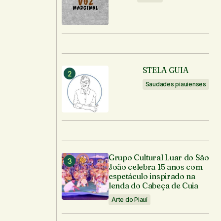
STELA GUIA
Saudades piauienses
Grupo Cultural Luar do São
João celebra 15 anos com
espetáculo inspirado na
lenda do Cabeça de Cuia
Arte do Piauí