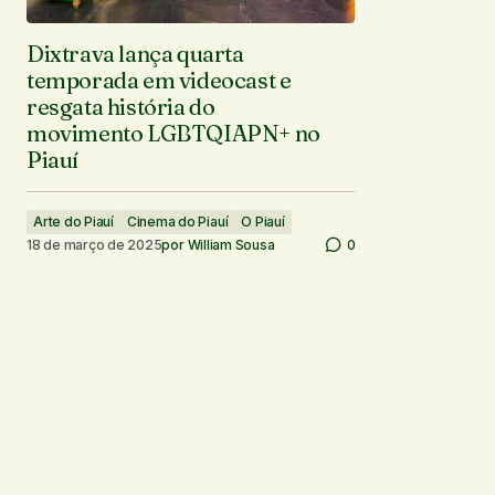
Dixtrava lança quarta
temporada em videocast e
resgata história do
movimento LGBTQIAPN+ no
Piauí
Arte do Piauí
Cinema do Piauí
O Piauí
18 de março de 2025
por
William Sousa
0