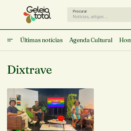
Procurar
Últimas notícias
Agenda Cultural
Hom
Dixtrave