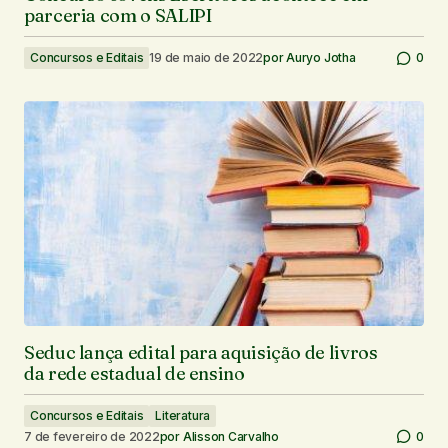
parceria com o SALIPI
Concursos e Editais
19 de maio de 2022
por
Auryo Jotha
0
Seduc lança edital para aquisição de livros
da rede estadual de ensino
Concursos e Editais
Literatura
7 de fevereiro de 2022
por
Alisson Carvalho
0