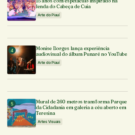
15 anos com espetáculo inspirado na
lenda do Cabeça de Cuia
Arte do Piauí
Monise Borges lança experiência
audiovisual do álbum Punaré no YouTube
Arte do Piauí
Mural de 260 metros transforma Parque
da Cidadania em galeria a céu aberto em
Teresina
Artes Visuais