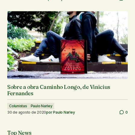
Sobre a obra Caminho Longo, de Vinicius
Fernandes
Colunistas
Paulo Narley
30 de agosto de 2020
por
Paulo Narley
0
Top News