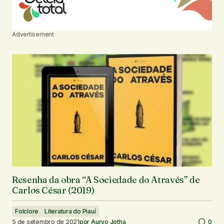
Advertisement
Resenha da obra “A Sociedade do Através” de
Carlos César (2019)
Folclore
Literatura do Piauí
5 de setembro de 2021
por
Auryo Jotha
0