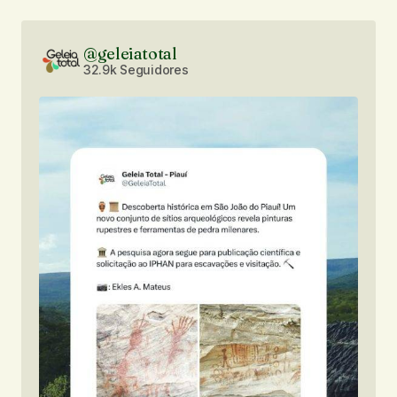
@geleiatotal
32.9k Seguidores