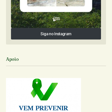
Siga no Instagram
Siga no Instagram
Apoio