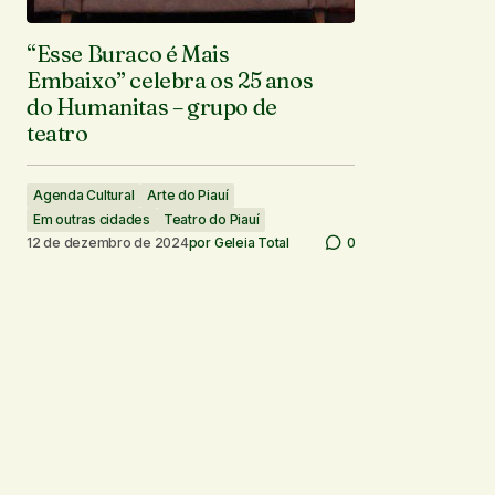
“Esse Buraco é Mais
Embaixo” celebra os 25 anos
do Humanitas – grupo de
teatro
Agenda Cultural
Arte do Piauí
Em outras cidades
Teatro do Piauí
12 de dezembro de 2024
por
Geleia Total
0