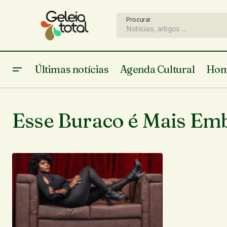
Procurar
Últimas notícias
Agenda Cultural
Hom
Esse Buraco é Mais Em