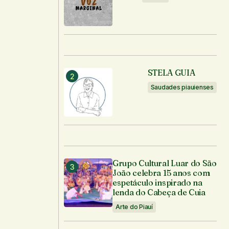
STELA GUIA
Saudades piauienses
Grupo Cultural Luar do São
João celebra 15 anos com
espetáculo inspirado na
lenda do Cabeça de Cuia
Arte do Piauí