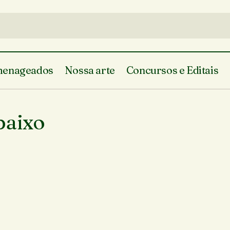
enageados
Nossa arte
Concursos e Editais
baixo