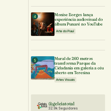
Monise Borges lança
experiência audiovisual do
álbum Punaré no YouTube
Arte do Piauí
Mural de 260 metros
transforma Parque da
Cidadania em galeria a céu
aberto em Teresina
Artes Visuais
@geleiatotal
32.9k Seguidores