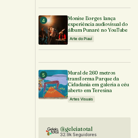
Monise Borges lança
experiência audiovisual do
álbum Punaré no YouTube
Arte do Piauí
Mural de 260 metros
transforma Parque da
Cidadania em galeria a céu
aberto em Teresina
Artes Visuais
@geleiatotal
32.9k Seguidores