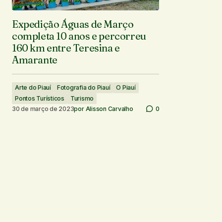
Expedição Águas de Março
completa 10 anos e percorreu
160 km entre Teresina e
Amarante
Arte do Piauí
Fotografia do Piauí
O Piauí
Pontos Turísticos
Turismo
30 de março de 2023
por
Alisson Carvalho
0