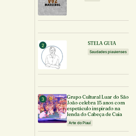
STELA GUIA
Saudades piauienses
Grupo Cultural Luar do São
João celebra 15 anos com
espetáculo inspirado na
lenda do Cabeça de Cuia
Arte do Piauí