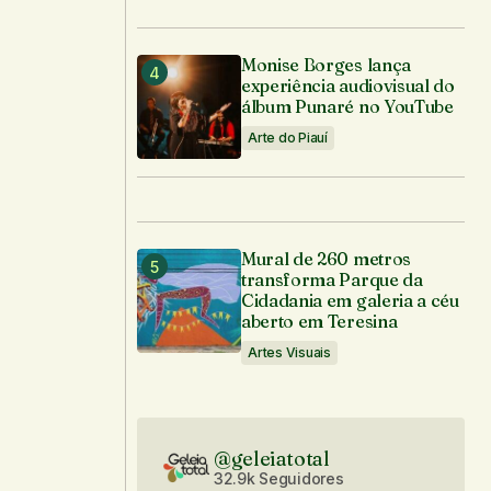
Monise Borges lança
experiência audiovisual do
álbum Punaré no YouTube
Arte do Piauí
Mural de 260 metros
transforma Parque da
Cidadania em galeria a céu
aberto em Teresina
Artes Visuais
@geleiatotal
32.9k Seguidores