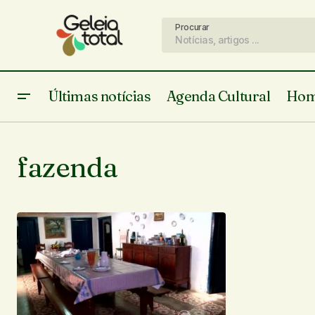
Procurar
Últimas notícias
Agenda Cultural
Hom
fazenda