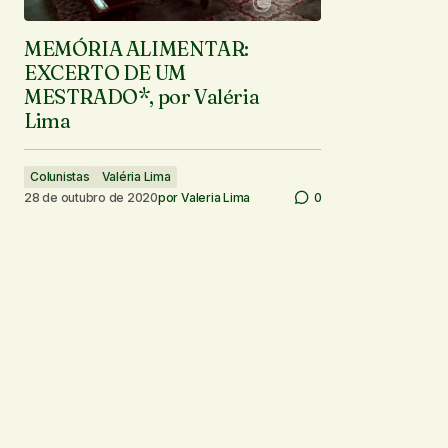
MEMÓRIA ALIMENTAR:
EXCERTO DE UM
MESTRADO*, por Valéria
Lima
Colunistas
Valéria Lima
28 de outubro de 2020
por
Valeria Lima
0