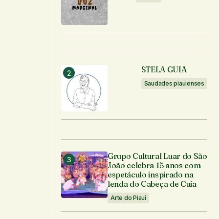
STELA GUIA
Saudades piauienses
Grupo Cultural Luar do São
João celebra 15 anos com
espetáculo inspirado na
lenda do Cabeça de Cuia
Arte do Piauí