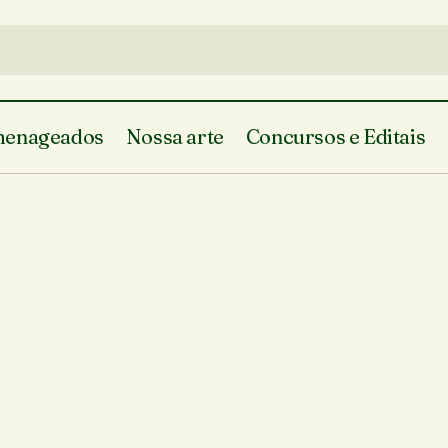
enageados
Nossa arte
Concursos e Editais