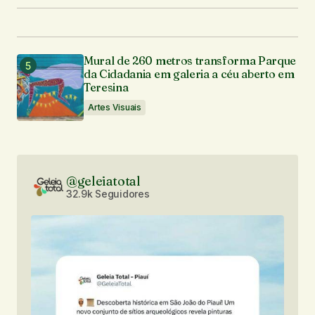
Mural de 260 metros transforma Parque
da Cidadania em galeria a céu aberto em
Teresina
Artes Visuais
@geleiatotal
32.9k Seguidores