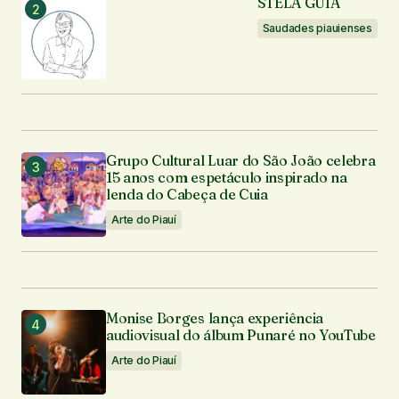
STELA GUIA
Saudades piauienses
Grupo Cultural Luar do São João celebra
15 anos com espetáculo inspirado na
lenda do Cabeça de Cuia
Arte do Piauí
Monise Borges lança experiência
audiovisual do álbum Punaré no YouTube
Arte do Piauí