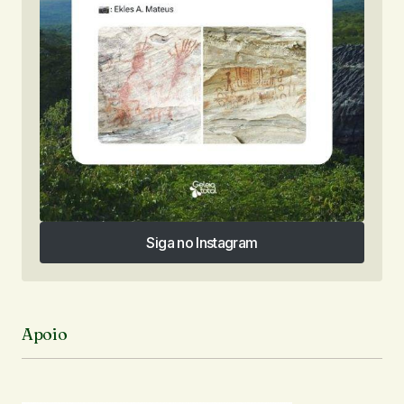
Siga no Instagram
Siga no Instagram
Apoio