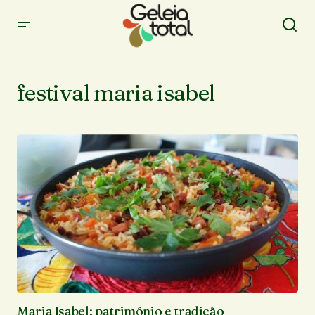
festival maria isabel
Maria Isabel: patrimônio e tradição