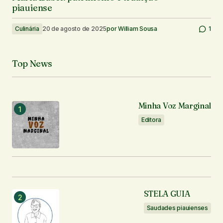
piauiense
Culinária
20 de agosto de 2025
por
William Sousa
1
Top News
Minha Voz Marginal
Editora
STELA GUIA
Saudades piauienses