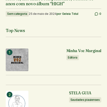
anos com novo álbum “HIGH”
Sem categoria
25 de maio de 2024
por
Geleia Total
0
Top News
Minha Voz Marginal
Editora
STELA GUIA
Saudades piauienses