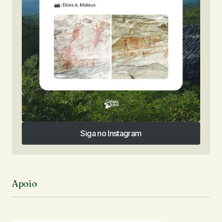
Siga no Instagram
Siga no Instagram
Apoio