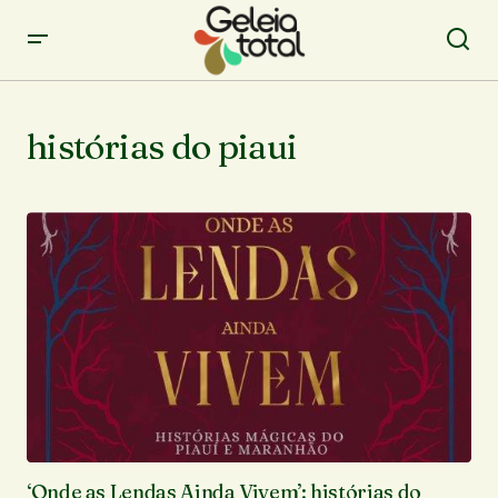
histórias do piaui
‘Onde as Lendas Ainda Vivem’: histórias do