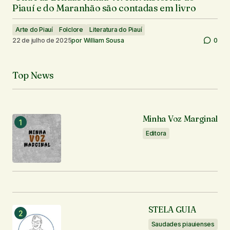
Piauí e do Maranhão são contadas em livro
Arte do Piauí
Folclore
Literatura do Piauí
22 de julho de 2025
por
William Sousa
0
Top News
Minha Voz Marginal
Editora
STELA GUIA
Saudades piauienses