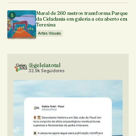
Mural de 260 metros transforma Parque
da Cidadania em galeria a céu aberto em
Teresina
Artes Visuais
@geleiatotal
32.9k Seguidores