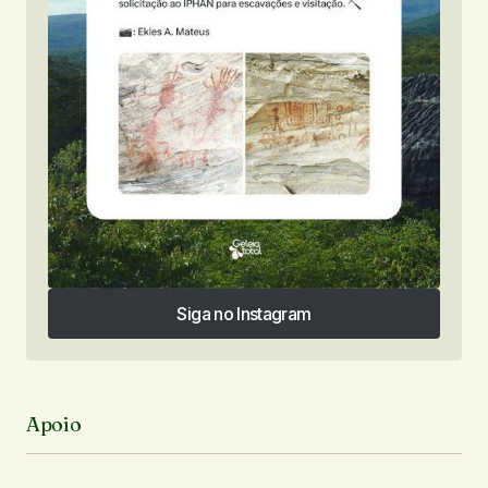
Siga no Instagram
Siga no Instagram
Apoio