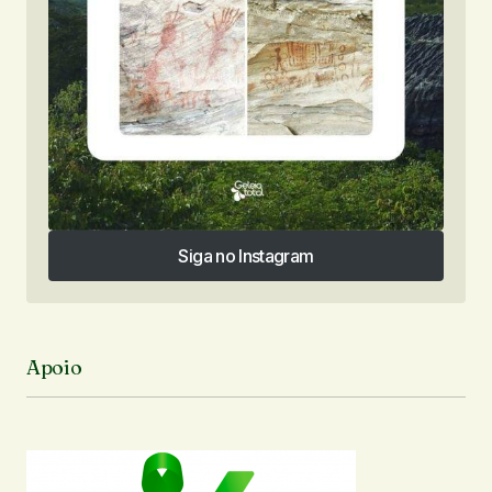
Siga no Instagram
Siga no Instagram
Apoio