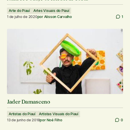
Arte do Piauí
Artes Visuais do Piauí
1 de julho de 2020
por
Alisson Carvalho
1
Jader Damasceno
Artistas do Piauí
Artistas Visuais do Piauí
13 de junho de 2018
por
Noé Filho
0