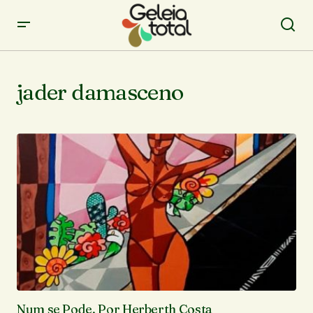
jader damasceno
Num se Pode, Por Herberth Costa