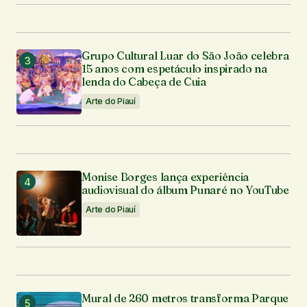
Grupo Cultural Luar do São João celebra
15 anos com espetáculo inspirado na
lenda do Cabeça de Cuia
Arte do Piauí
Monise Borges lança experiência
audiovisual do álbum Punaré no YouTube
Arte do Piauí
Mural de 260 metros transforma Parque