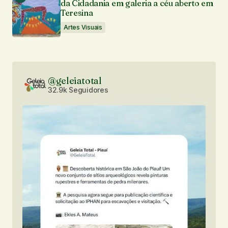
da Cidadania em galeria a céu aberto em
Teresina
Artes Visuais
@geleiatotal
32.9k Seguidores