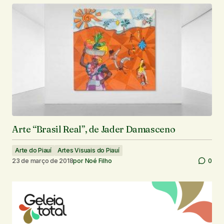
Arte “Brasil Real”, de Jader Damasceno
Arte do Piauí
Artes Visuais do Piauí
23 de março de 2018
por
Noé Filho
0