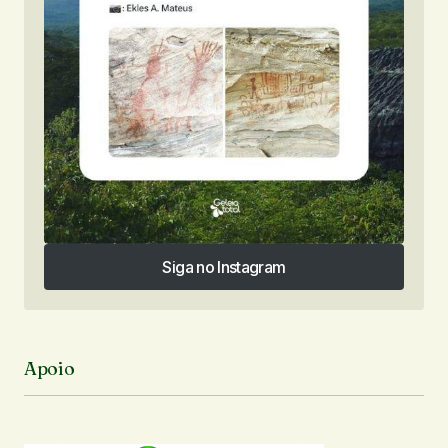
Siga no Instagram
Siga no Instagram
Apoio