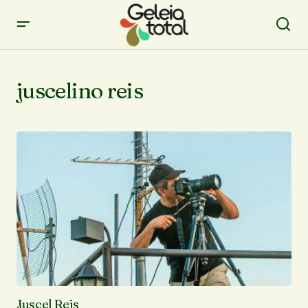
juscelino reis
Juscel Reis