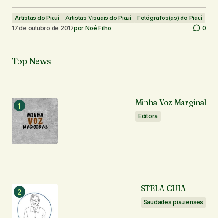
Artistas do Piauí
Artistas Visuais do Piauí
Fotógrafos(as) do Piauí
17 de outubro de 2017
por
Noé Filho
0
Top News
Minha Voz Marginal
Editora
STELA GUIA
Saudades piauienses