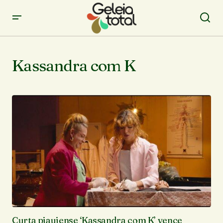
Kassandra com K
Curta piauiense ‘Kassandra com K’ vence