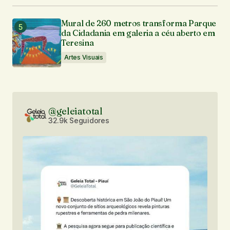
Mural de 260 metros transforma Parque
da Cidadania em galeria a céu aberto em
Teresina
Artes Visuais
@geleiatotal
32.9k Seguidores