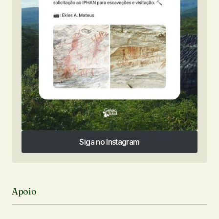
Siga no Instagram
Siga no Instagram
Apoio