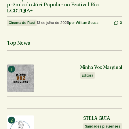
prêmio do Júri Popular no Festival Rio
LGBTQIA+
Cinema do Piauí
13 de julho de 2025
por
William Sousa
0
Top News
Minha Voz Marginal
Editora
STELA GUIA
Saudades piauienses