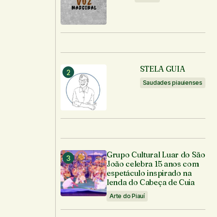
STELA GUIA
Saudades piauienses
Grupo Cultural Luar do São
João celebra 15 anos com
espetáculo inspirado na
lenda do Cabeça de Cuia
Arte do Piauí