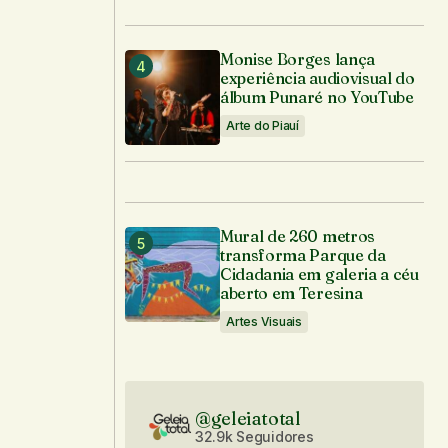
Monise Borges lança
experiência audiovisual do
álbum Punaré no YouTube
Arte do Piauí
Mural de 260 metros
transforma Parque da
Cidadania em galeria a céu
aberto em Teresina
Artes Visuais
@geleiatotal
32.9k Seguidores