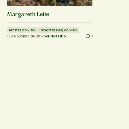
Margareth Leite
Artistas do Piauí
Fotógrafos(as) do Piauí
18 de outubro de 2017
por
Noé Filho
1