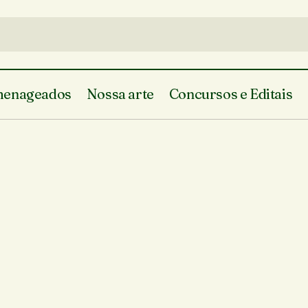
enageados
Nossa arte
Concursos e Editais