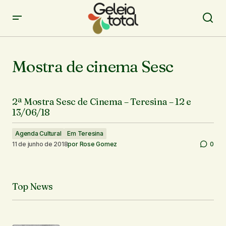
Mostra de cinema Sesc
2ª Mostra Sesc de Cinema – Teresina – 12 e
13/06/18
Agenda Cultural
Em Teresina
11 de junho de 2018
por
Rose Gomez
0
Top News