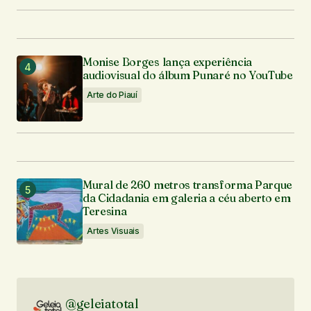
Monise Borges lança experiência
audiovisual do álbum Punaré no YouTube
Arte do Piauí
Mural de 260 metros transforma Parque
da Cidadania em galeria a céu aberto em
Teresina
Artes Visuais
@geleiatotal