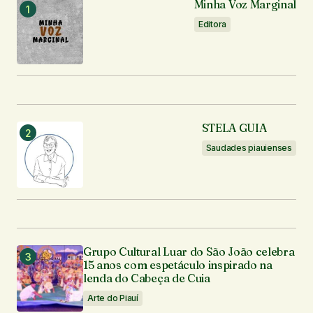
Minha Voz Marginal
Editora
STELA GUIA
Saudades piauienses
Grupo Cultural Luar do São João celebra
15 anos com espetáculo inspirado na
lenda do Cabeça de Cuia
Arte do Piauí