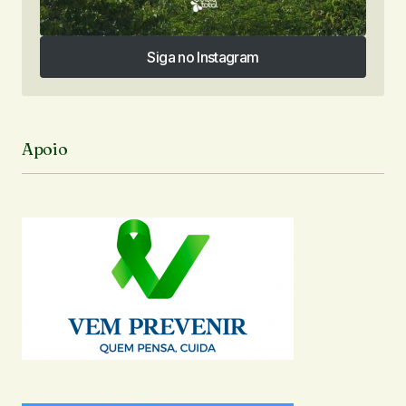
Siga no Instagram
Siga no Instagram
Apoio