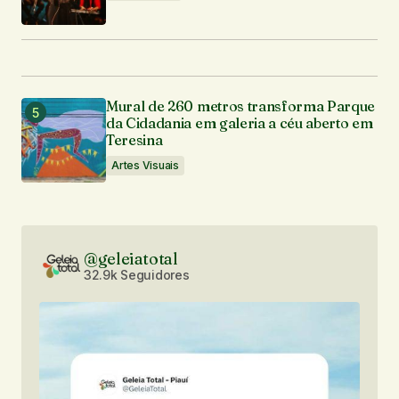
Mural de 260 metros transforma Parque
da Cidadania em galeria a céu aberto em
Teresina
Artes Visuais
@geleiatotal
32.9k Seguidores