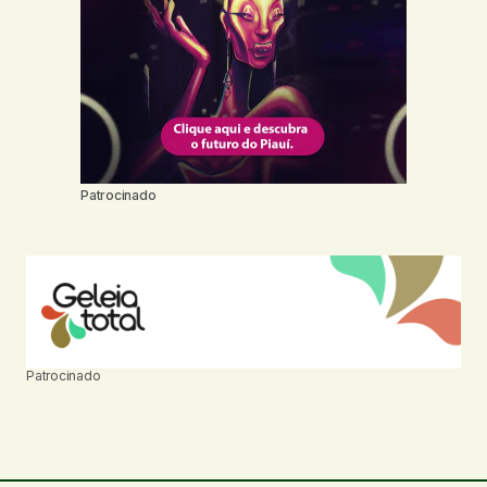
Patrocinado
Patrocinado