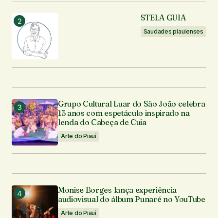
STELA GUIA
Saudades piauienses
Grupo Cultural Luar do São João celebra
15 anos com espetáculo inspirado na
lenda do Cabeça de Cuia
Arte do Piauí
Monise Borges lança experiência
audiovisual do álbum Punaré no YouTube
Arte do Piauí