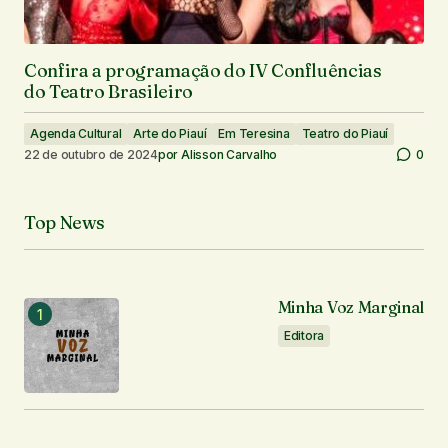
Confira a programação do IV Confluências
do Teatro Brasileiro
Agenda Cultural
Arte do Piauí
Em Teresina
Teatro do Piauí
22 de outubro de 2024
por
Alisson Carvalho
0
Top News
Minha Voz Marginal
Editora