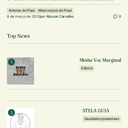
Artistas do Piauí
Músicos(as) do Piauí
9 de março de 2021
por
Alisson Carvalho
0
Top News
Minha Voz Marginal
Editora
STELA GUIA
Saudades piauienses