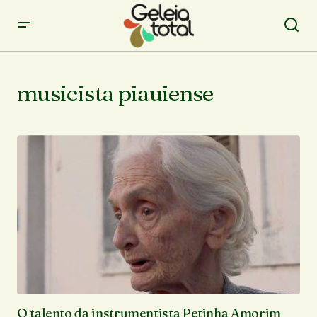
musicista piauiense
O talento da instrumentista Petinha Amorim