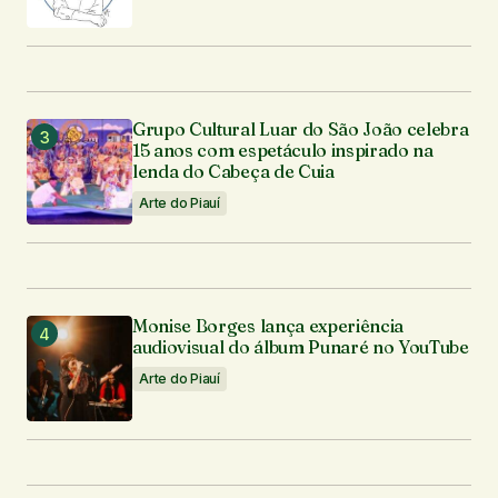
Grupo Cultural Luar do São João celebra
15 anos com espetáculo inspirado na
lenda do Cabeça de Cuia
Arte do Piauí
Monise Borges lança experiência
audiovisual do álbum Punaré no YouTube
Arte do Piauí