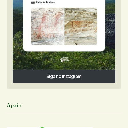
Siga no Instagram
Siga no Instagram
Apoio