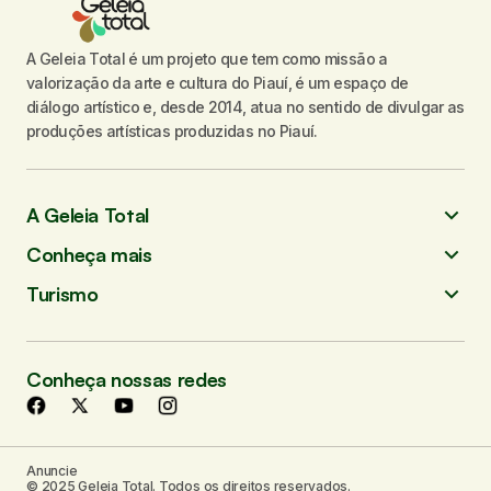
A Geleia Total é um projeto que tem como missão a
valorização da arte e cultura do Piauí, é um espaço de
diálogo artístico e, desde 2014, atua no sentido de divulgar as
produções artísticas produzidas no Piauí.
A Geleia Total
Conheça mais
Turismo
Conheça nossas redes
Anuncie
© 2025 Geleia Total. Todos os direitos reservados.