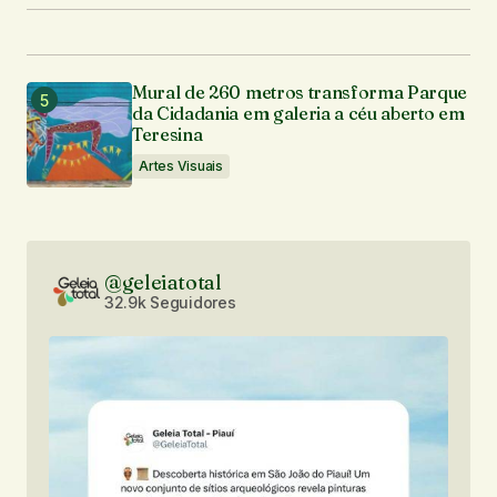
Mural de 260 metros transforma Parque
da Cidadania em galeria a céu aberto em
Teresina
Artes Visuais
@geleiatotal
32.9k Seguidores