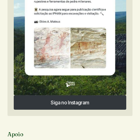
Siga no Instagram
Siga no Instagram
Apoio