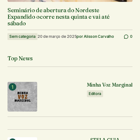
Seminário de abertura do Nordeste
Expandido ocorre nesta quinta e vai até
sábado
Sem categoria
20 de março de 2025
por
Alisson Carvalho
0
Top News
Minha Voz Marginal
Editora