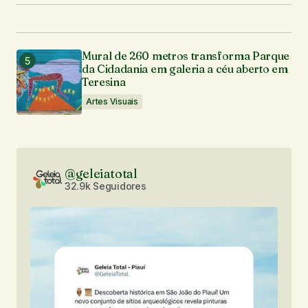
Mural de 260 metros transforma Parque
da Cidadania em galeria a céu aberto em
Teresina
Artes Visuais
@geleiatotal
32.9k Seguidores