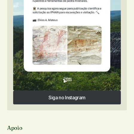
Siga no Instagram
Siga no Instagram
Apoio