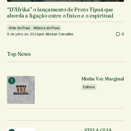
“D’Áfrika” o lançamento de Preto Tipuá que
aborda a ligação entre o físico e o espiritual
Arte do Piauí
Música do Piauí
8 de julho de 2024
por
Alisson Carvalho
0
Top News
Minha Voz Marginal
Editora
STELA GUIA