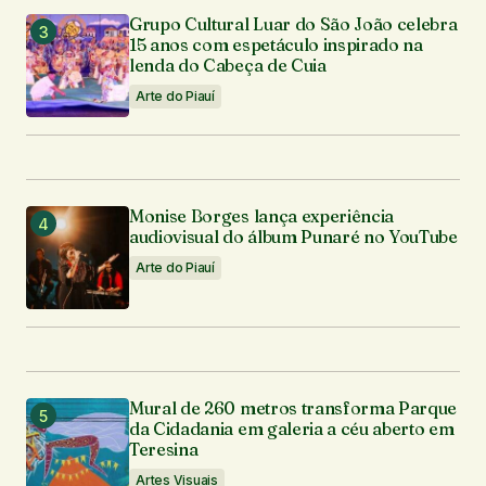
Grupo Cultural Luar do São João celebra
15 anos com espetáculo inspirado na
lenda do Cabeça de Cuia
Arte do Piauí
Monise Borges lança experiência
audiovisual do álbum Punaré no YouTube
Arte do Piauí
Mural de 260 metros transforma Parque
da Cidadania em galeria a céu aberto em
Teresina
Artes Visuais