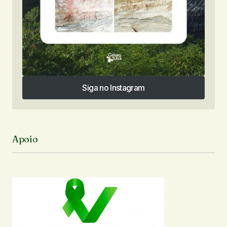
Siga no Instagram
Siga no Instagram
Apoio