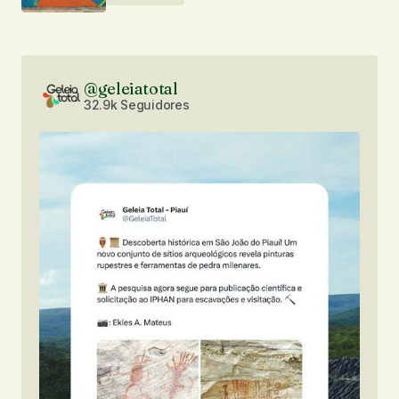
@geleiatotal
32.9k Seguidores