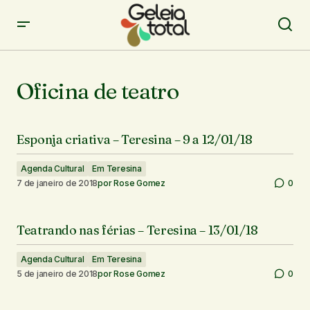
Oficina de teatro
Esponja criativa – Teresina – 9 a 12/01/18
Agenda Cultural
Em Teresina
7 de janeiro de 2018
por
Rose Gomez
0
Teatrando nas férias – Teresina – 13/01/18
Agenda Cultural
Em Teresina
5 de janeiro de 2018
por
Rose Gomez
0