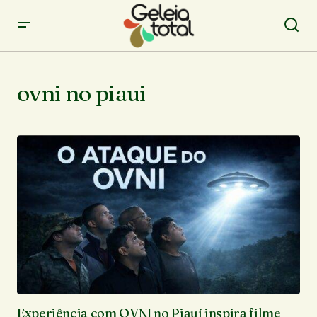
ovni no piaui
Experiência com OVNI no Piauí inspira filme