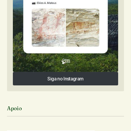
Siga no Instagram
Siga no Instagram
Apoio