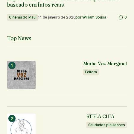
baseado em fatos reais
Cinema do Piauí
14 de janeiro de 2026
por
William Sousa
0
Top News
Minha Voz Marginal
Editora
STELA GUIA
Saudades piauienses