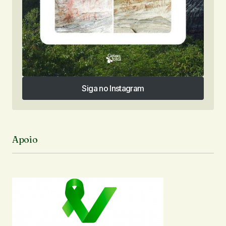
Siga no Instagram
Siga no Instagram
Apoio