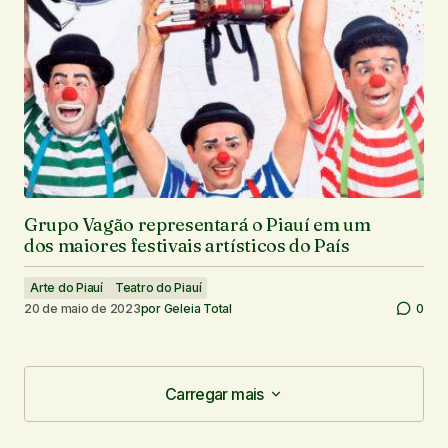
Grupo Vagão representará o Piauí em um
dos maiores festivais artísticos do País
Arte do Piauí
Teatro do Piauí
20 de maio de 2023
por
Geleia Total
0
Carregar mais
Carregar mais