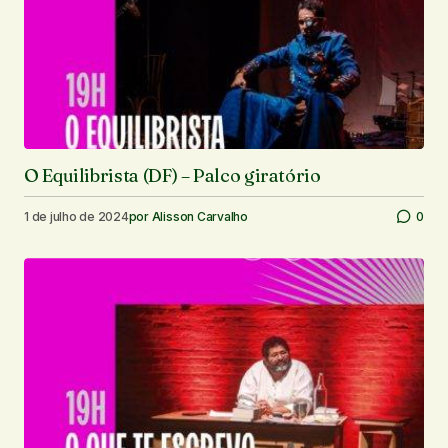
O Equilibrista (DF) – Palco giratório
1 de julho de 2024
por
Alisson Carvalho
0