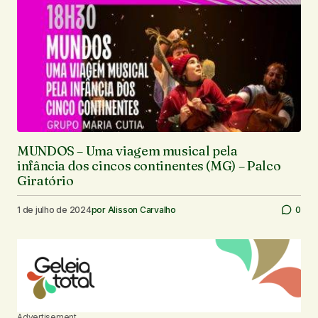
MUNDOS – Uma viagem musical pela
infância dos cincos continentes (MG) – Palco
Giratório
1 de julho de 2024
por
Alisson Carvalho
0
Advertisement