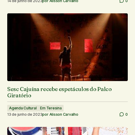
14 de junho de 2023
por
Alisson Carvalho
0
Sesc Cajuína recebe espetáculos do Palco
Giratório
Agenda Cultural
Em Teresina
13 de junho de 2023
por
Alisson Carvalho
0