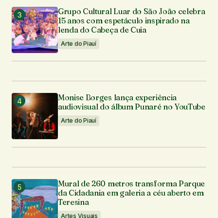
Grupo Cultural Luar do São João celebra
15 anos com espetáculo inspirado na
lenda do Cabeça de Cuia
Arte do Piauí
Monise Borges lança experiência
audiovisual do álbum Punaré no YouTube
Arte do Piauí
Mural de 260 metros transforma Parque
da Cidadania em galeria a céu aberto em
Teresina
Artes Visuais