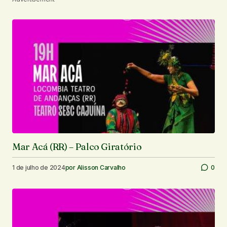
Mar Acá (RR) – Palco Giratório
1 de julho de 2024
por
Alisson Carvalho
0