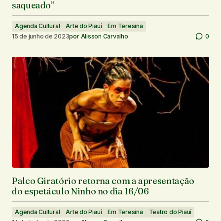
saqueado”
Agenda Cultural
Arte do Piauí
Em Teresina
15 de junho de 2023
por
Alisson Carvalho
0
Palco Giratório retorna com a apresentação
do espetáculo Ninho no dia 16/06
Agenda Cultural
Arte do Piauí
Em Teresina
Teatro do Piauí