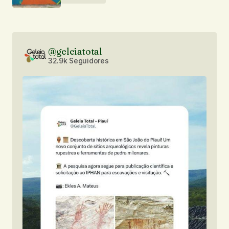
@geleiatotal
32.9k Seguidores